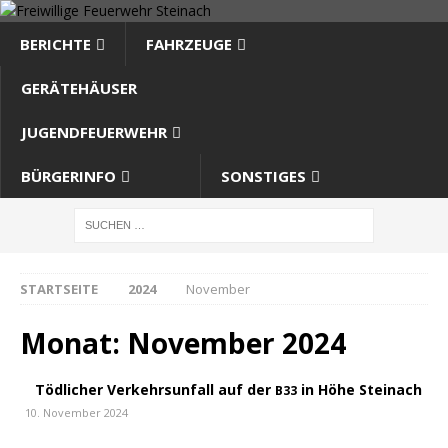
BERICHTE
FAHRZEUGE
GERÄTEHÄUSER
JUGENDFEUERWEHR
BÜRGERINFO
SONSTIGES
STARTSEITE
2024
November
Monat:
November 2024
Tödlicher Verkehrsunfall auf der
in Höhe Steinach
B33
10. November 2024