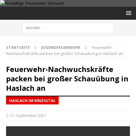
STARTSEITE
JUGENDFEUERWEHR
Feuerwehr-
Nachwuchskräfte packen bei großer Schauübung in Haslach an
Feuerwehr-Nachwuchskräfte
packen bei großer Schauübung in
Haslach an
HASLACH IM KINZIGTAL
21. September 2021