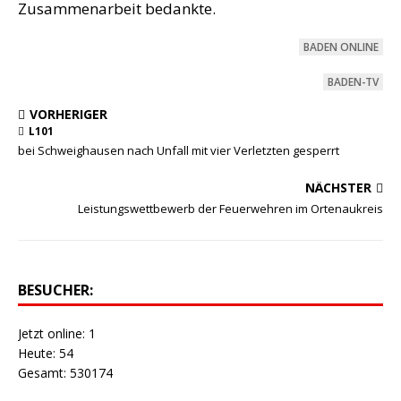
Zusam­men­ar­beit bedankte.
BADEN ONLINE
BADEN-TV
VORHERIGER
L101
bei Schweighausen nach Unfall mit vier Verletzten gesperrt
NÄCHSTER
Leistungswettbewerb der Feuerwehren im Ortenaukreis
BESUCHER:
Jetzt online: 1
Heute: 54
Gesamt: 530174