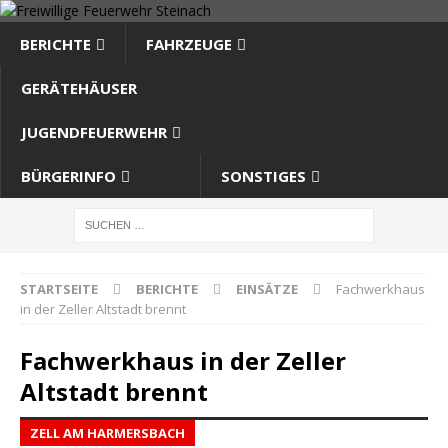
BERICHTE
FAHRZEUGE
GERÄTEHÄUSER
JUGENDFEUERWEHR
BÜRGERINFO
SONSTIGES
STARTSEITE
BERICHTE
EINSÄTZE
Fachwerkhaus
in der Zeller Altstadt brennt
Fachwerkhaus in der Zeller
Altstadt brennt
ZELL AM HARMERSBACH