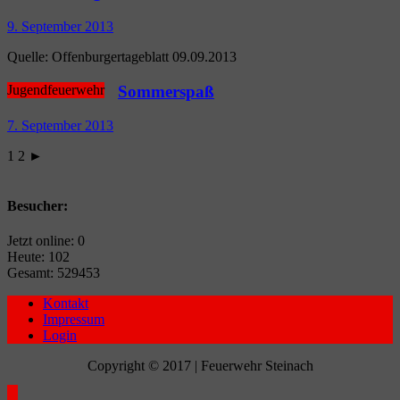
9. September 2013
Quel­le: Offen­bur­ger­ta­ge­blatt 09.09.2013
Jugendfeuerwehr
Sommerspaß
7. September 2013
1 2 ►
Besucher:
Jetzt online: 0
Heute: 102
Gesamt: 529453
Kontakt
Impressum
Login
Copyright © 2017 | Feuerwehr Steinach