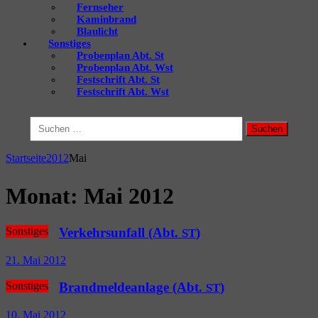
Fernseher
Kaminbrand
Blaulicht
Sonstiges
Probenplan Abt. St
Probenplan Abt. Wst
Festschrift Abt. St
Festschrift Abt. Wst
Suchen
nach:
Startseite
2012
Mai
Monat:
Mai 2012
Sonstiges
Verkehrsunfall (Abt.
)
ST
21. Mai 2012
Sonstiges
Brandmeldeanlage (Abt.
)
ST
10. Mai 2012