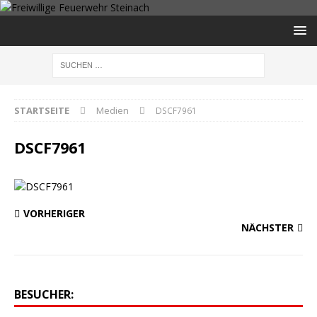
STARTSEITE
Medien
DSCF7961
DSCF7961
VORHERIGER
NÄCHSTER
BESUCHER: