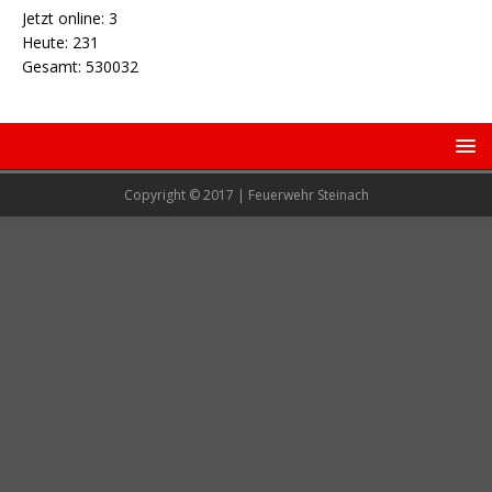
Jetzt online: 3
Heute: 231
Gesamt: 530032
Copyright © 2017 | Feuerwehr Steinach