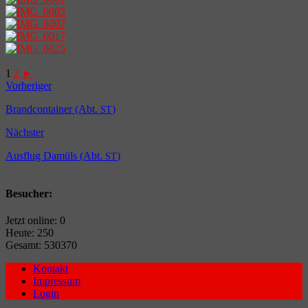
1
2
►
Vorheriger
Brandcontainer (Abt.
)
ST
Nächster
Ausflug Damüls (Abt.
)
ST
Besucher:
Jetzt online: 0
Heute: 250
Gesamt: 530370
Kontakt
Impressum
Login